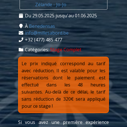
Du 29.05.2025 jusqu'au 01.06.2025
À
Benedensas
info@millesabord.be
+32 (477) 485 477
Catégories:
Stage Complet
Le prix indiqué correspond au tarif
avec réduction. Il est valable pour les
réservations dont le paiement est
effectué dans les 48 heures
suivantes. Au-delà de ce délai, le tarif
sans réduction de 320€ sera appliqué
pour ce stage !
Si vous avez une première expérience