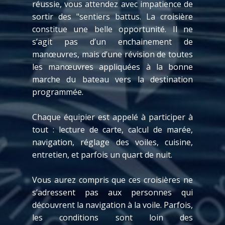
réussie, vous attendez avec impatience de
sortir des "sentiers battus. La croisière
constitue une belle opportunité. Il ne
s’agit pas d’un enchainement de
manœuvres, mais d’une révision de toutes
les manœuvres appliquées à la bonne
marche du bateau vers la destination
programmée.
Chaque équipier est appelé à participer à
tout : lecture de carte, calcul de marée,
navigation, réglage des voiles, cuisine,
entretien, et parfois un quart de nuit.
Vous aurez compris que ces croisières ne
s’adressent pas aux personnes qui
découvrent la navigation à la voile. Parfois,
les conditions sont loin des