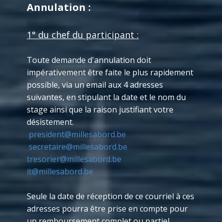
Annulation :
1° du chef du participant :
Toute demande d'annulation doit
impérativement être faite le plus rapidement
possible, via un email ​aux 4 adresses
suivantes, en stipulant la date et le nom du
stage ainsi que la raison justifiant votre
désistement.
president@millesabord.be
secretaire@millesabord.be
tresorier@millesabord.be
it@millesabord.be
Seule la date de réception de ce courriel à ces
adresses pourra être prise en compte pour
un remboursement complet ou partiel