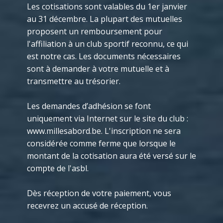
Les cotisations sont valables du 1er janvier
au 31 décembre. La plupart des mutuelles
proposent un remboursement pour
l'affiliation à un club sportif reconnu, ce qui
est notre cas. Les documents nécessaires
sont à demander à votre mutuelle et à
transmettre au trésorier.
Les demandes d’adhésion se font
uniquement via Internet sur le site du club :
www.millesabord.be. L'inscription ne sera
considérée comme ferme que lorsque le
montant de la cotisation aura été versé sur le
compte de l'asbl.
Dès réception de votre paiement, vous
recevrez un accusé de réception.